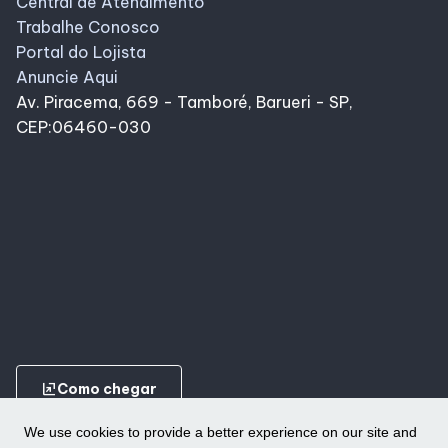
Central de Atendimento
Trabalhe Conosco
Portal do Lojista
Anuncie Aqui
Av. Piracema, 669 - Tamboré, Barueri - SP,
CEP:06460-030
ungroup
Como chegar
We use cookies to provide a better experience on our site and