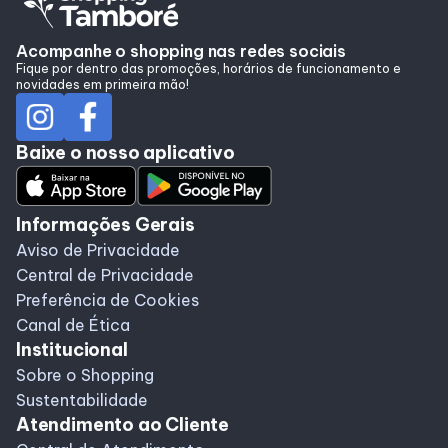
Alimentação
Acompanhe o shopping nas redes sociais
Fique por dentro das promoções, horários de funcionamento e
Programa de benefícios
novidades em primeira mão!
Baixe o nosso aplicativo
Informações Gerais
Aviso de Privacidade
Central de Privacidade
Preferência de Cookies
Canal de Ética
Institucional
Sobre o Shopping
Sustentabilidade
Atendimento ao Cliente