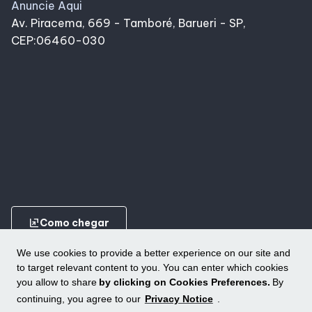
Anuncie Aqui
Av. Piracema, 669 - Tamboré, Barueri - SP,
CEP:06460-030
ungroup
Como chegar
We use cookies to provide a better experience on our site and
to target relevant content to you. You can enter which cookies
you allow to share
by clicking on Cookies Preferences.
By
continuing, you agree to our
Privacy Notice
.