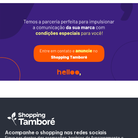
Alimentação
Programa de benefícios
Acompanhe o shopping nas redes sociais
Fique por dentro das promoções, horários de funcionamento e