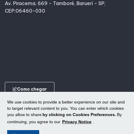
Av. Piracema, 669 - Tamboré, Barueri - SP,
CEP:06460-030
ungroup
Como chegar
We use cookies to provide a better experience on our site and
to target relevant content to you. You can enter which cookies
you allow to share
by clicking on Cookies Preferences.
By
continuing, you agree to our
Privacy Notice
.