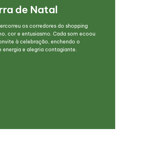
rra de Natal
percorreu os corredores do shopping
mo, cor e entusiasmo. Cada som ecoou
nvite à celebração, enchendo o
 energia e alegria contagiante.