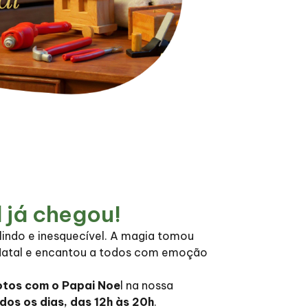
 já chegou!
 lindo e inesquecível. A magia tomou
Natal e encantou a todos com emoção
otos com o Papai Noe
l na nossa
dos os dias, das 12h às 20h
.