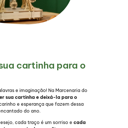
sua cartinha para o
lavras e imaginação! Na Marcenaria do
r sua cartinha e deixá-la para o
carinho e esperança que fazem dessa
ncantado do ano.
desejo, cada traço é um sorriso e
cada