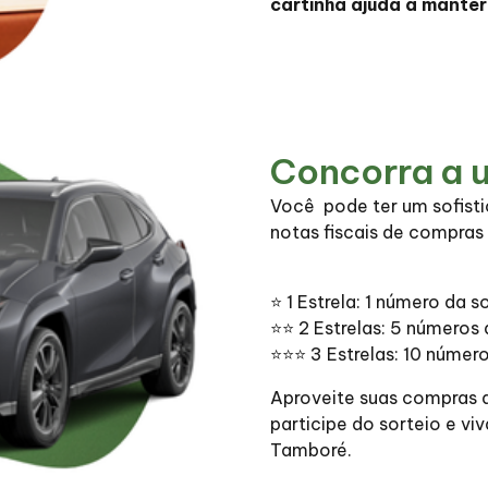
cartinha ajuda a manter
Concorra a 
Você pode ter um sofist
notas fiscais de compras r
⭐ 1 Estrela: 1 número da s
⭐⭐ 2 Estrelas: 5 números 
⭐⭐⭐ 3 Estrelas: 10 número
Aproveite suas compras d
participe do sorteio e vi
Tamboré.