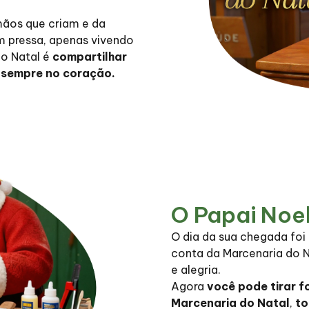
 mãos que criam e da
em pressa, apenas vivendo
do Natal é
compartilhar
 sempre no coração.
O Papai Noel
O dia da sua chegada foi
conta da Marcenaria do 
e alegria.
Agora
você pode tirar f
Marcenaria do Natal
,
to