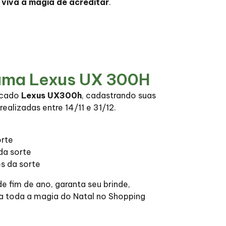
 viva a magia de acreditar
.
uma Lexus UX 300H
icado
Lexus UX300h
, cadastrando suas
ealizadas entre 14/11 e 31/12.
orte
da sorte
s da sorte
e fim de ano, garanta seu brinde,
va toda a magia do Natal no Shopping