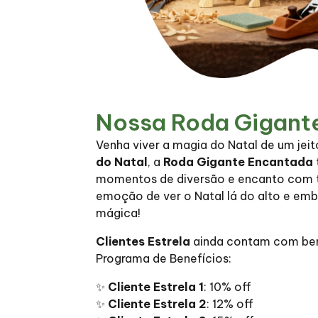
Nossa Roda Gigant
Venha viver a magia do Natal de um jeit
do Natal
, a
Roda Gigante Encantada
momentos de diversão e encanto com to
emoção de ver o Natal lá do alto e em
mágica!
Clientes Estrela
ainda contam com bene
Programa de Benefícios:
✨
Cliente Estrela 1
: 10% off
✨
Cliente Estrela 2
: 12% off