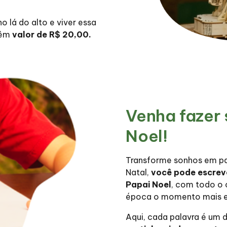
o lá do alto e viver essa
 têm
valor de R$ 20,00.
Venha fazer 
Noel!
Transforme sonhos em pa
Natal,
você pode escreve
Papai Noel
, com todo o 
época o momento mais e
Aqui, cada palavra é um 