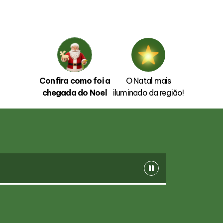
Confira como foi a
O Natal mais
chegada do Noel
iluminado da região!