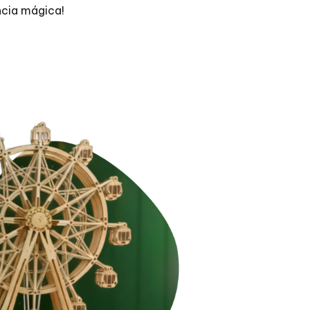
ncia mágica!