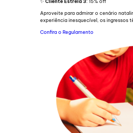
✨
Cliente Estrela 3
: 15% off
Aproveite para admirar o cenário natalin
experiência inesquecível, os ingressos
Confira o Regulamento