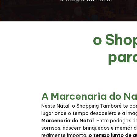
o Sho
par
A Marcenaria do Na
Neste Natal, o Shopping Tamboré te co
lugar onde o tempo desacelera e a im
Marcenaria do Natal
. Entre pedaços d
sorrisos, nascem brinquedos e memória
realmente importa,
o tempo junto de