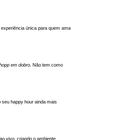
a experiência única para quem ama
hopp em dobro
. Não tem como
 o seu happy hour ainda mais
o vivo, criando o ambiente