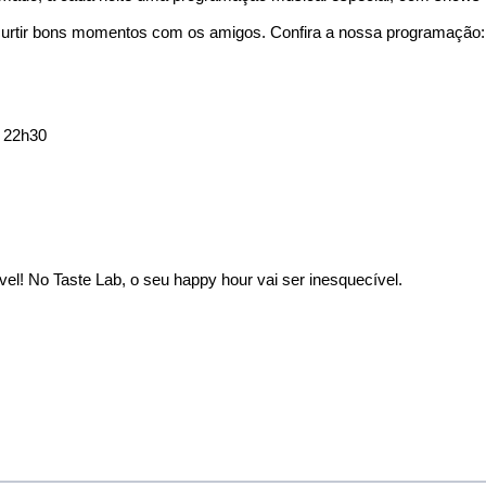
e curtir bons momentos com os amigos. Confira a nossa programação:
s 22h30
ível! No Taste Lab, o seu happy hour vai ser inesquecível.