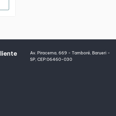
liente
Av. Piracema, 669 - Tamboré, Barueri -
SP, CEP:06460-030