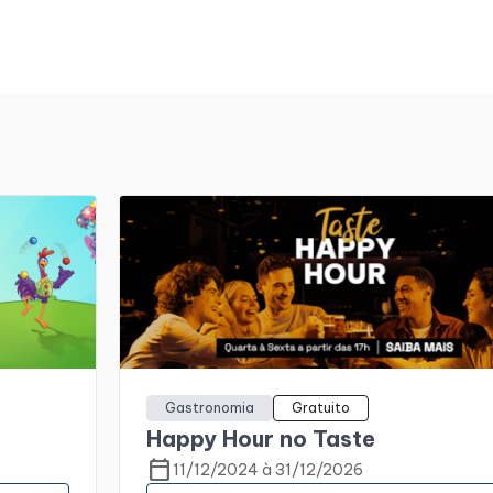
Gastronomia
Gratuito
Happy Hour no Taste
calendar_today
11/12/2024 à 31/12/2026