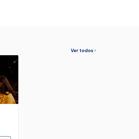
Ver todos
chevron_right