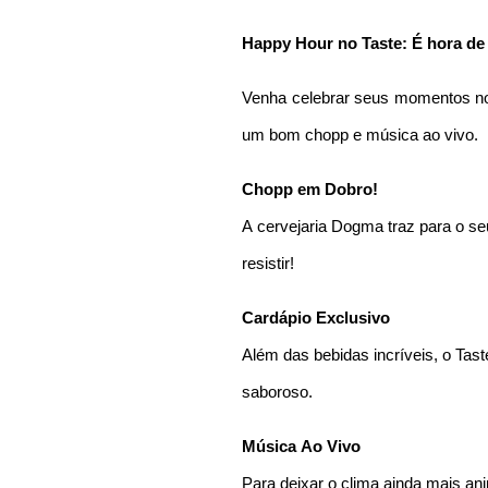
Happy Hour no Taste: É hora de 
Venha celebrar seus momentos no 
um bom chopp e música ao vivo.
Chopp em Dobro!
A cervejaria Dogma traz para o 
resistir!
Cardápio Exclusivo
Além das bebidas incríveis, o Tas
saboroso.
Música Ao Vivo
Para deixar o clima ainda mais a