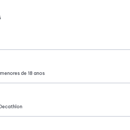
6
menores de 18 anos
 Decathlon