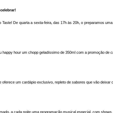
celebrar!
Taste! De quarta a sexta-feira, das 17h às 20h, o preparamos um
seu happy hour um chopp geladíssimo de 350ml com a promoção de
c
te oferece um cardápio exclusivo, repleto de sabores que vão deixar
nimado, a cada noite uma programação musical especial, com shows a