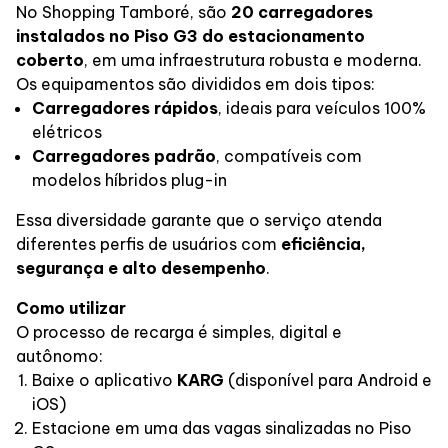
No Shopping Tamboré, são
20 carregadores
Alimentação
instalados no Piso G3 do estacionamento
coberto
, em uma infraestrutura robusta e moderna.
Os equipamentos são divididos em dois tipos:
Programa de benefícios
Carregadores rápidos
, ideais para veículos 100%
elétricos
Carregadores padrão
, compatíveis com
modelos híbridos plug-in
Essa diversidade garante que o serviço atenda
diferentes perfis de usuários com
eficiência,
segurança e alto desempenho
.
Como utilizar
O processo de recarga é simples, digital e
autônomo:
Baixe o aplicativo
KARG
(disponível para Android e
iOS)
Estacione em uma das vagas sinalizadas no Piso