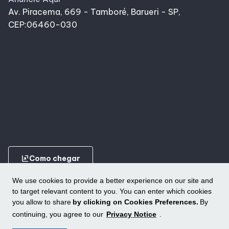
Av. Piracema, 669 - Tamboré, Barueri - SP,
CEP:06460-030
ungroup
Como chegar
We use cookies to provide a better experience on our site and
to target relevant content to you. You can enter which cookies
you allow to share
by clicking on Cookies Preferences.
By
continuing, you agree to our
Privacy Notice
.